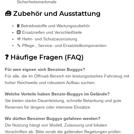
Sicherheitsmerkmale
🧰 Zubehör und Ausstattung
🛢️ Betriebsstoffe und Wartungszubehör
🛞 Ersatzreifen und Verschleißteile
🪖 Helm- und Schutzausrüstung
🔧 Pflege-, Service- und Ersatzteilkomponenten
❓ Häufige Fragen (FAQ)
Für wen eignen sich Benziner Buggys?
Für alle, die im Offroad-Bereich ein leistungsstarkes Fahrzeug mit
hoher Reichweite und robustem Aufbau suchen.
Welche Vorteile haben Benzin-Buggys im Gelände?
Sie bieten starke Dauerleistung, schnelle Betankung und gute
Reserven für längere oder intensive Einsätze.
Wo dürfen Benziner Buggys gefahren werden?
Die Nutzung hängt von Modell, Zulassung und lokalen
Vorschriften ab. Bitte vorab die geltenden Regelungen prüfen.