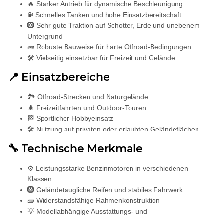
🔥 Starker Antrieb für dynamische Beschleunigung
⛽ Schnelles Tanken und hohe Einsatzbereitschaft
🛞 Sehr gute Traktion auf Schotter, Erde und unebenem
Untergrund
🧱 Robuste Bauweise für harte Offroad-Bedingungen
🛠️ Vielseitig einsetzbar für Freizeit und Gelände
📍 Einsatzbereiche
🏞️ Offroad-Strecken und Naturgelände
🌲 Freizeitfahrten und Outdoor-Touren
🏁 Sportlicher Hobbyeinsatz
🛠️ Nutzung auf privaten oder erlaubten Geländeflächen
🔧 Technische Merkmale
⚙️ Leistungsstarke Benzinmotoren in verschiedenen
Klassen
🛞 Geländetaugliche Reifen und stabiles Fahrwerk
🧱 Widerstandsfähige Rahmenkonstruktion
💡 Modellabhängige Ausstattungs- und