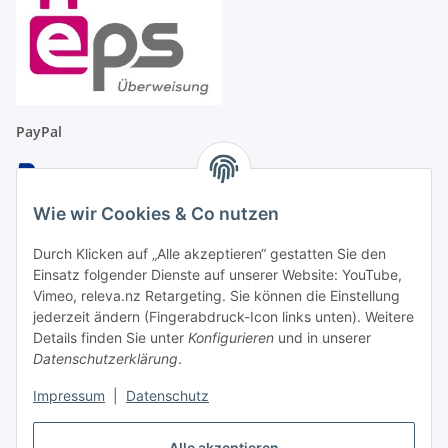
PayPal
Wie wir Cookies & Co nutzen
Überweisung
Durch Klicken auf „Alle akzeptieren“ gestatten Sie den
Einsatz folgender Dienste auf unserer Website: YouTube,
Vimeo, releva.nz Retargeting. Sie können die Einstellung
jederzeit ändern (Fingerabdruck-Icon links unten). Weitere
Details finden Sie unter
Konfigurieren
und in unserer
EC & Kreditkartenzahlung bei Abholung
Datenschutzerklärung
.
Impressum
|
Datenschutz
Barzahlung bei Abholung
Alle akzeptieren