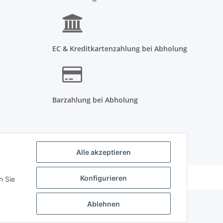
EC & Kreditkartenzahlung bei Abholung
Barzahlung bei Abholung
Alle akzeptieren
Powered by
JTL-Shop
Konfigurieren
n Sie
Ablehnen