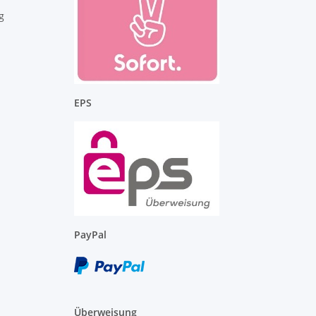
g
EPS
PayPal
Überweisung