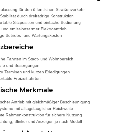
lassung für den öffentlichen Straßenverkehr
Stabilität durch dreirädrige Konstruktion
ortable Sitzposition und einfache Bedienung
r und emissionsarmer Elektroantrieb
ige Betriebs- und Wartungskosten
tzbereiche
iche Fahrten im Stadt- und Wohnbereich
äufe und Besorgungen
zu Terminen und kurzen Erledigungen
ortable Freizeitfahrten
nische Merkmale
rischer Antrieb mit gleichmäßiger Beschleunigung
ysteme mit alltagstauglicher Reichweite
te Rahmenkonstruktion für sichere Nutzung
chtung, Blinker und Anzeigen je nach Modell