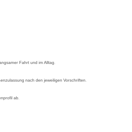
langsamer Fahrt und im Alltag.
enzulassung nach den jeweiligen Vorschriften.
nprofil ab.