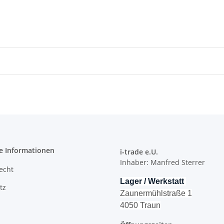
e Informationen
i-trade e.U.
Inhaber: Manfred Sterrer
recht
Lager / Werkstatt
tz
Zaunermühlstraße 1
4050 Traun