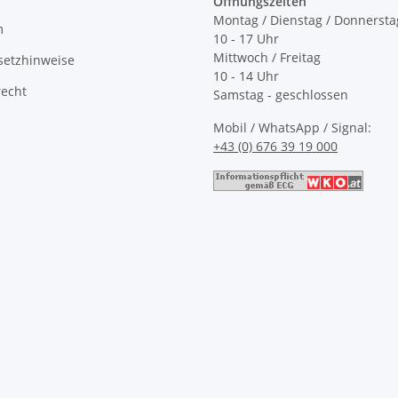
Öffnungszeiten
Montag / Dienstag / Donnersta
m
10 - 17 Uhr
Mittwoch / Freitag
setzhinweise
10 - 14 Uhr
recht
Samstag - geschlossen
Mobil / WhatsApp / Signal:
+43 (0) 676 39 19 000