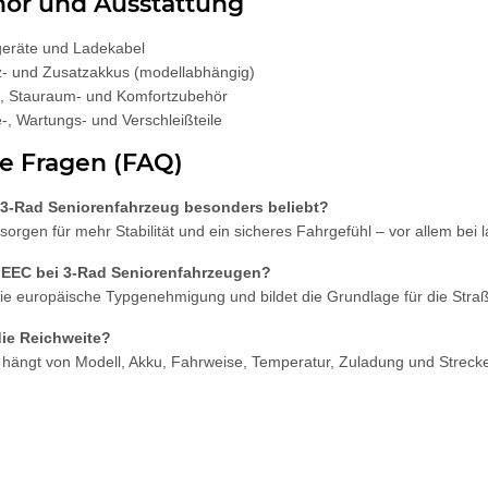
hör und Ausstattung
eräte und Ladekabel
z- und Zusatzakkus (modellabhängig)
, Stauraum- und Komfortzubehör
e-, Wartungs- und Verschleißteile
e Fragen (FAQ)
 3-Rad Seniorenfahrzeug besonders beliebt?
sorgen für mehr Stabilität und ein sicheres Fahrgefühl – vor allem bei 
 EEC bei 3-Rad Seniorenfahrzeugen?
die europäische Typgenehmigung und bildet die Grundlage für die Straß
die Reichweite?
 hängt von Modell, Akku, Fahrweise, Temperatur, Zuladung und Strecke