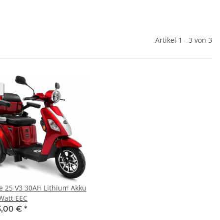
Artikel 1 - 3 von 3
ke 25 V3 30AH Lithium Akku
Watt EEC
3,00 €
*