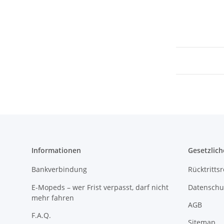
Informationen
Gesetzlich
Bankverbindung
Rücktritts
E-Mopeds – wer Frist verpasst, darf nicht
Datenschu
mehr fahren
AGB
F.A.Q.
Sitemap