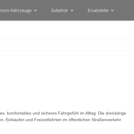
enzin-Fahrzeuge
Zubehör
Ersatzteile
, komfortables und sicheres Fahrgefühl im Alltag. Die dreirädrige
n, Einkäufen und Freizeitfahrten im öffentlichen Straßenverkehr.