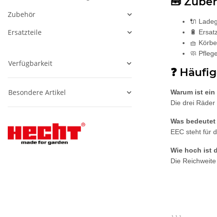
🧰 Zube
Zubehör
🔌 Ladeg
Ersatzteile
🔋 Ersat
🧺 Körbe
🧼 Pfleg
Verfügbarkeit
❓ Häufig
Besondere Artikel
Warum ist ein
Die drei Räder 
Was bedeutet
EEC steht für 
Wie hoch ist 
Die Reichweite