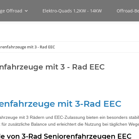
uge Offroad
Elektro-Quads 1,2KW - 14KW
Offroad-B
renfahrzeuge mit 3 - Rad EEC
nfahrzeuge mit 3 - Rad EEC
enfahrzeuge mit 3-Rad EEC
ahrzeuge mit 3 Rädern und EEC-Zulassung bieten ein besonders stabiles
für zusätzliche Balance und erleichtert die Nutzung bei täglichen Wege
ile von 3-Rad Seniorenfahrzeugen EEC