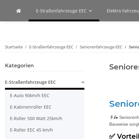
E-Straßenfahrzeuge EEC
Elektro Fahrze
Startseite
E-Straßenfahrzeuge EEC
Seniorenfahrzeuge EEC
Senio
Seniore
Kategorien
E-Straßenfahrzeuge EEC
E-Auto 90km/h EEC
Senior
E-Kabinenroller EEC
👵🛵 Seniorenf
E-Roller 500 Watt 25km/h
Bauweise sorgt 
E-Roller EEC 45 km/h
✅ Vorte