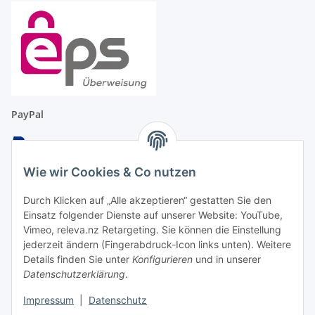
PayPal
Wie wir Cookies & Co nutzen
Überweisung
Durch Klicken auf „Alle akzeptieren“ gestatten Sie den
Einsatz folgender Dienste auf unserer Website: YouTube,
Vimeo, releva.nz Retargeting. Sie können die Einstellung
jederzeit ändern (Fingerabdruck-Icon links unten). Weitere
Details finden Sie unter
Konfigurieren
und in unserer
EC & Kreditkartenzahlung bei Abholung
Datenschutzerklärung
.
Impressum
|
Datenschutz