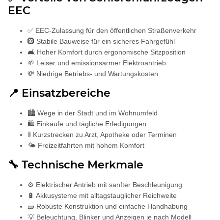
EEC
✅ EEC-Zulassung für den öffentlichen Straßenverkehr
🛞 Stabile Bauweise für ein sicheres Fahrgefühl
🛋️ Hoher Komfort durch ergonomische Sitzposition
🌱 Leiser und emissionsarmer Elektroantrieb
💸 Niedrige Betriebs- und Wartungskosten
📍 Einsatzbereiche
🏙️ Wege in der Stadt und im Wohnumfeld
🛍️ Einkäufe und tägliche Erledigungen
🚦 Kurzstrecken zu Arzt, Apotheke oder Terminen
🌤️ Freizeitfahrten mit hohem Komfort
🔧 Technische Merkmale
⚙️ Elektrischer Antrieb mit sanfter Beschleunigung
🔋 Akkusysteme mit alltagstauglicher Reichweite
🧱 Robuste Konstruktion und einfache Handhabung
💡 Beleuchtung, Blinker und Anzeigen je nach Modell