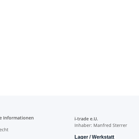
e Informationen
i-trade e.U.
Inhaber: Manfred Sterrer
recht
Lager / Werkstatt