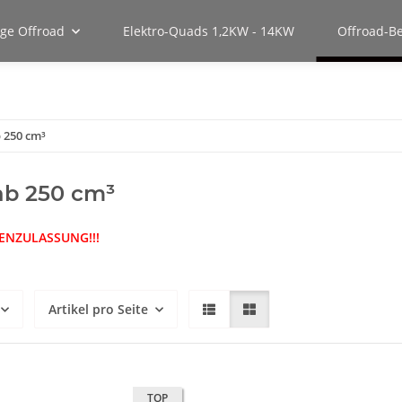
uge Offroad
Elektro-Quads 1,2KW - 14KW
Offroad-B
 250 cm³
ab 250 cm³
ENZULASSUNG!!!
Artikel pro Seite
TOP