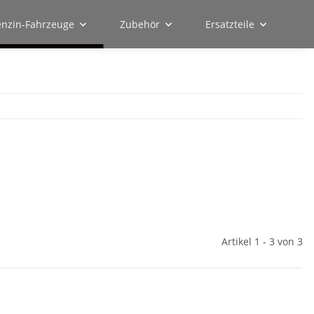
enzin-Fahrzeuge
Zubehör
Ersatzteile
Artikel 1 - 3 von 3