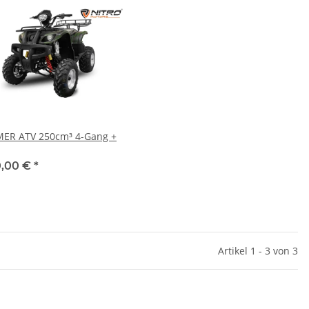
ER ATV 250cm³ 4-Gang +
0,00 €
*
Artikel 1 - 3 von 3