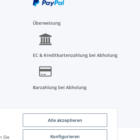
Überweisung
EC & Kreditkartenzahlung bei Abholung
Barzahlung bei Abholung
Alle akzeptieren
Powered by
JTL-Shop
Konfigurieren
n Sie