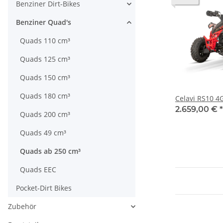
Benziner Dirt-Bikes
Benziner Quad's
Quads 110 cm³
Quads 125 cm³
Quads 150 cm³
Quads 180 cm³
Celavi RS10 4
2.659,00 €
*
Quads 200 cm³
Quads 49 cm³
Quads ab 250 cm³
Quads EEC
Pocket-Dirt Bikes
Zubehör