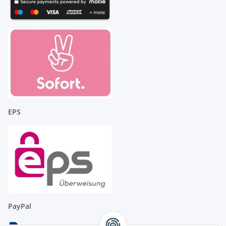
EPS
PayPal