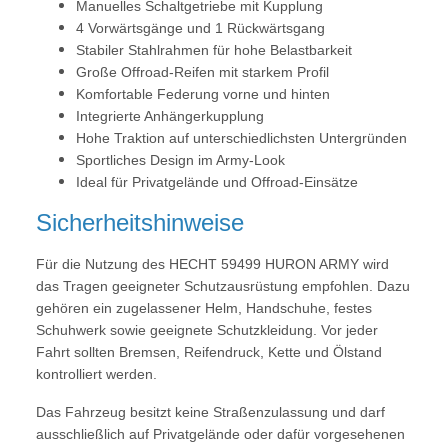
Manuelles Schaltgetriebe mit Kupplung
4 Vorwärtsgänge und 1 Rückwärtsgang
Stabiler Stahlrahmen für hohe Belastbarkeit
Große Offroad-Reifen mit starkem Profil
Komfortable Federung vorne und hinten
Integrierte Anhängerkupplung
Hohe Traktion auf unterschiedlichsten Untergründen
Sportliches Design im Army-Look
Ideal für Privatgelände und Offroad-Einsätze
Sicherheitshinweise
Für die Nutzung des HECHT 59499 HURON ARMY wird
das Tragen geeigneter Schutzausrüstung empfohlen. Dazu
gehören ein zugelassener Helm, Handschuhe, festes
Schuhwerk sowie geeignete Schutzkleidung. Vor jeder
Fahrt sollten Bremsen, Reifendruck, Kette und Ölstand
kontrolliert werden.
Das Fahrzeug besitzt keine Straßenzulassung und darf
ausschließlich auf Privatgelände oder dafür vorgesehenen