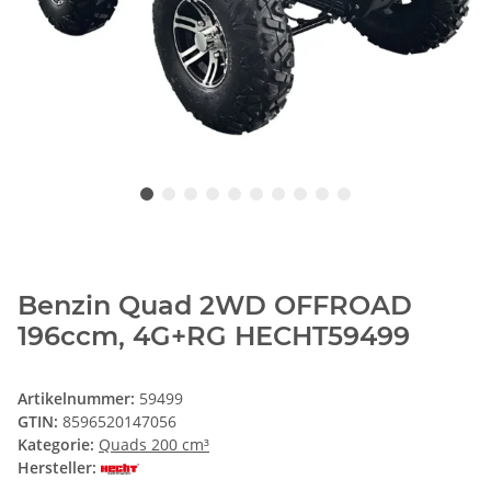
Benzin Quad 2WD OFFROAD
196ccm, 4G+RG HECHT59499
Artikelnummer:
59499
GTIN:
8596520147056
Kategorie:
Quads 200 cm³
Hersteller: