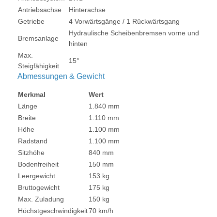
Antriebsachse
Hinterachse
Getriebe
4 Vorwärtsgänge / 1 Rückwärtsgang
Hydraulische Scheibenbremsen vorne und
Bremsanlage
hinten
Max.
15°
Steigfähigkeit
Abmessungen & Gewicht
Merkmal
Wert
Länge
1.840 mm
Breite
1.110 mm
Höhe
1.100 mm
Radstand
1.100 mm
Sitzhöhe
840 mm
Bodenfreiheit
150 mm
Leergewicht
153 kg
Bruttogewicht
175 kg
Max. Zuladung
150 kg
Höchstgeschwindigkeit
70 km/h