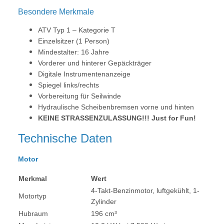
Besondere Merkmale
ATV Typ 1 – Kategorie T
Einzelsitzer (1 Person)
Mindestalter: 16 Jahre
Vorderer und hinterer Gepäckträger
Digitale Instrumentenanzeige
Spiegel links/rechts
Vorbereitung für Seilwinde
Hydraulische Scheibenbremsen vorne und hinten
KEINE STRASSENZULASSUNG!!! Just for Fun!
Technische Daten
Motor
Merkmal
Wert
4-Takt-Benzinmotor, luftgekühlt, 1-
Motortyp
Zylinder
Hubraum
196 cm³