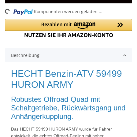
Loading...
Komponenten werden geladen ...
Beschreibung
HECHT Benzin-ATV 59499
HURON ARMY
Robustes Offroad-Quad mit
Schaltgetriebe, Rückwärtsgang und
Anhängerkupplung.
Das HECHT 59499 HURON ARMY wurde für Fahrer
entwickelt, die echtes Offroad-Feeling mit hoher