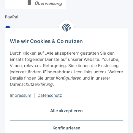
PayPal
Wie wir Cookies & Co nutzen
Überweisung
Durch Klicken auf „Alle akzeptieren“ gestatten Sie den
Einsatz folgender Dienste auf unserer Website: YouTube,
Vimeo, releva.nz Retargeting. Sie können die Einstellung
jederzeit ändern (Fingerabdruck-Icon links unten). Weitere
Details finden Sie unter
Konfigurieren
und in unserer
EC & Kreditkartenzahlung bei Abholung
Datenschutzerklärung
.
Impressum
|
Datenschutz
Barzahlung bei Abholung
Alle akzeptieren
Konfigurieren
Vertrag widerrufen