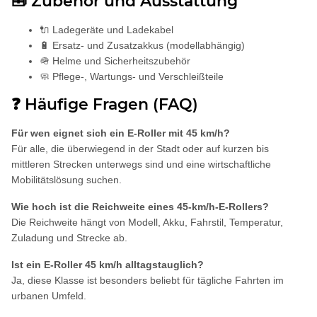
🧰 Zubehör und Ausstattung
🔌 Ladegeräte und Ladekabel
🔋 Ersatz- und Zusatzakkus (modellabhängig)
🪖 Helme und Sicherheitszubehör
🧼 Pflege-, Wartungs- und Verschleißteile
❓ Häufige Fragen (FAQ)
Für wen eignet sich ein E-Roller mit 45 km/h?
Für alle, die überwiegend in der Stadt oder auf kurzen bis
mittleren Strecken unterwegs sind und eine wirtschaftliche
Mobilitätslösung suchen.
Wie hoch ist die Reichweite eines 45-km/h-E-Rollers?
Die Reichweite hängt von Modell, Akku, Fahrstil, Temperatur,
Zuladung und Strecke ab.
Ist ein E-Roller 45 km/h alltagstauglich?
Ja, diese Klasse ist besonders beliebt für tägliche Fahrten im
urbanen Umfeld.