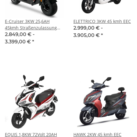
E-Cruiser 3KW 25,6AH
ELETTRICO 3KW 45 kmh EEC
45kmh Straßenzulassung
2.999,00 € -
EEC
2.849,00 € -
3.905,00 €
*
3.399,00 €
*
EQUIS 1,8KW 72Volt 20AH
HAWK 2KW 45 kmh EEC