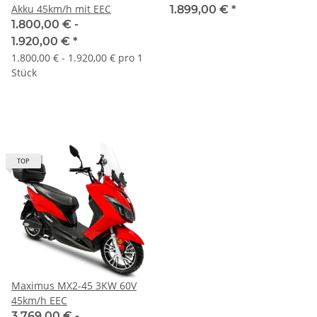
Akku 45km/h mit EEC
1.899,00 €
*
1.800,00 € -
1.920,00 €
*
1.800,00 € - 1.920,00 € pro 1
Stück
TOP
Maximus MX2-45 3KW 60V
45km/h EEC
3.769,00 € -