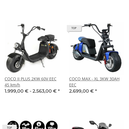
TOP
COCO II PLUS 2KW 60V EEC
COCO MAX - XL 3KW 30AH
45 km/h
EEC
1.999,00 € -
2.563,00 €
*
2.699,00 €
*
TOP