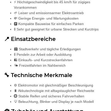
⚡ Höchstgeschwindigkeit bis 45 km/h für zügiges
Vorankommen
🌱 Leiser und emissionsarmer Elektroantrieb
💸 Geringe Energie- und Wartungskosten
🅿️ Kompakte Bauweise für einfaches Parken
🚦 Sehr gut geeignet für urbane Strecken und Kurztrips
📍 Einsatzbereiche
🏙️ Stadtverkehr und tägliche Erledigungen
🚦 Pendeln zur Arbeit oder Ausbildung
🛍️ Einkaufs- und Kurzstreckenfahrten
🌤️ Freizeitfahrten im Nahbereich
🔧 Technische Merkmale
⚙️ Elektromotor mit gleichmäßiger Beschleunigung
🔋 Akkutechnologie mit alltagstauglicher Reichweite
🛞 Stabile Reifen und sicheres Fahrverhalten
💡 Beleuchtung, Blinker und Display je nach Modell