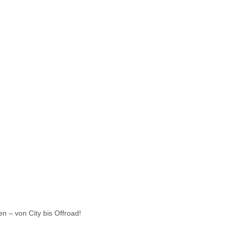
n – von City bis Offroad!