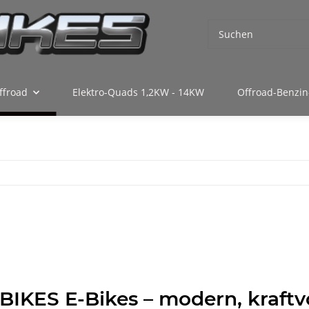
ffroad
Elektro-Quads 1,2KW - 14KW
Offroad-Benzin
IKES E-Bikes – modern, kraftv