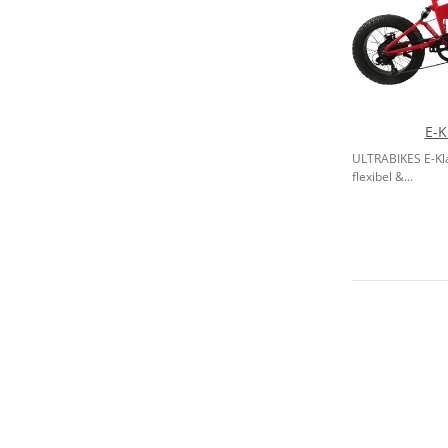
E-K
ULTRABIKES E-Kl
flexibel &...