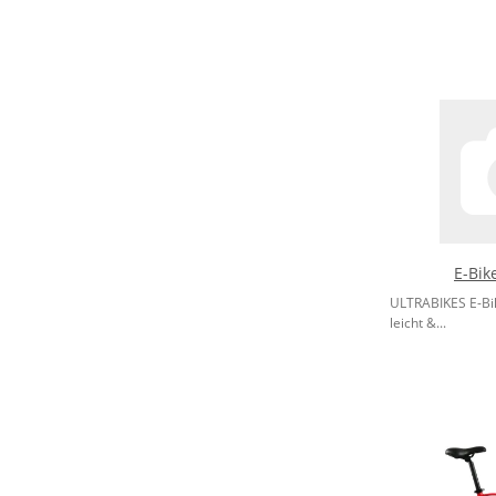
E-Bik
ULTRABIKES E-Bike
leicht &...