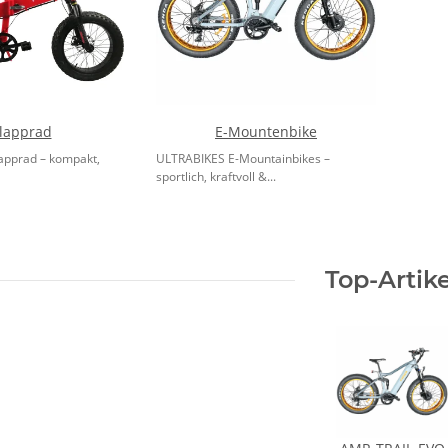
lapprad
E-Mountenbike
apprad – kompakt,
ULTRABIKES E-Mountainbikes –
sportlich, kraftvoll &...
Top-Artike