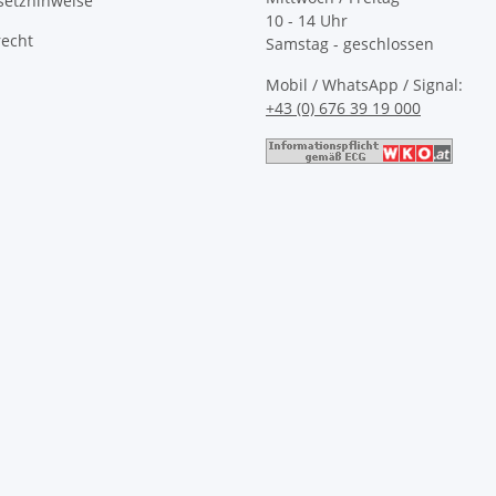
setzhinweise
10 - 14 Uhr
recht
Samstag - geschlossen
Mobil / WhatsApp / Signal:
+43 (0) 676 39 19 000