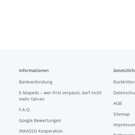
Informationen
Gesetzlich
Bankverbindung
Rücktritts
E-Mopeds – wer Frist verpasst, darf nicht
Datenschu
mehr fahren
AGB
F.A.Q.
Sitemap
Google Bewertungen
Impressu
INKASSO Kooperation