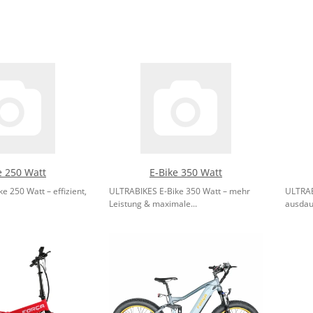
e 250 Watt
E-Bike 350 Watt
 250 Watt – effizient,
ULTRABIKES E-Bike 350 Watt – mehr
ULTRAB
Leistung & maximale...
ausdau