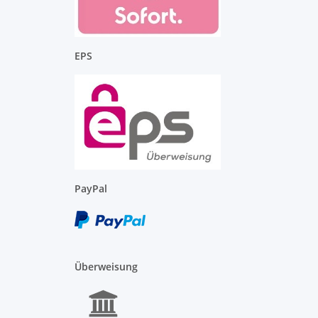
EPS
PayPal
Überweisung