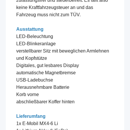
zulassungsfrei und steuerbefreit. Es fällt also
keine Kraftfahrzeugsteuer an und das
Fahrzeug muss nicht zum TÜV.
Ausstattung
LED-Beleuchtung
LED-Blinkeranlage
verstellbarer Sitz mit beweglichen Armlehnen
und Kopfstütze
Digitales, gut lesbares Display
automatische Magnetbremse
USB-Ladebuchse
Herausnehmbare Batterie
Korb vorne
abschließbarer Koffer hinten
Lieferumfang
1x E-Mobil MX4-6 Li