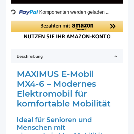
Loading...
Komponenten werden geladen ...
Beschreibung
MAXIMUS E-Mobil
MX4-6 – Modernes
Elektromobil für
komfortable Mobilität
Ideal für Senioren und
Menschen mit