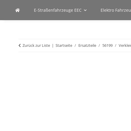
E-Straßenfahrzeuge EEC
Elektro Fahrze
Zurück zur Liste
Startseite
Ersatzteile
56199
Verkle