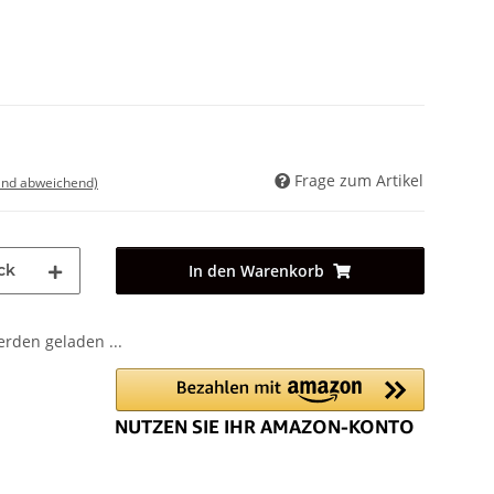
Frage zum Artikel
land abweichend)
ck
In den Warenkorb
den geladen ...