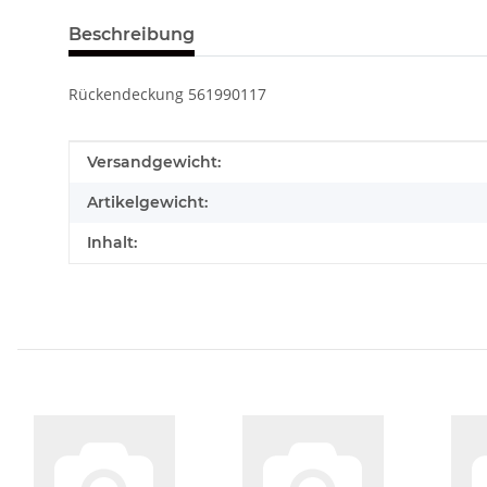
Beschreibung
Rückendeckung 561990117
Produkteigenschaft
Wert
Versandgewicht:
Artikelgewicht:
Inhalt: