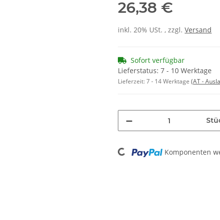
26,38 €
inkl. 20% USt. , zzgl.
Versand
Sofort verfügbar
Lieferstatus: 7 - 10 Werktage
Lieferzeit:
7 - 14 Werktage
(AT - Aus
Stü
Loading...
Komponenten wer