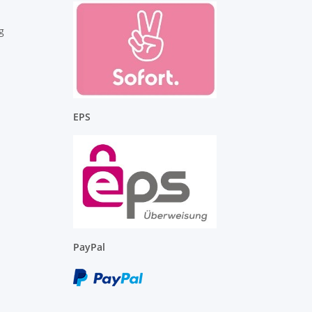
g
EPS
PayPal