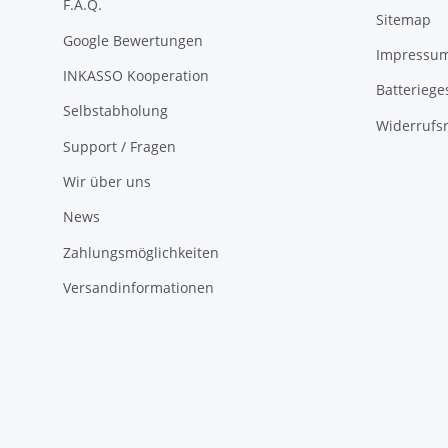
F.A.Q.
Sitemap
Google Bewertungen
Impressu
INKASSO Kooperation
Batteriege
Selbstabholung
Widerrufs
Support / Fragen
Wir über uns
News
Zahlungsmöglichkeiten
Versandinformationen