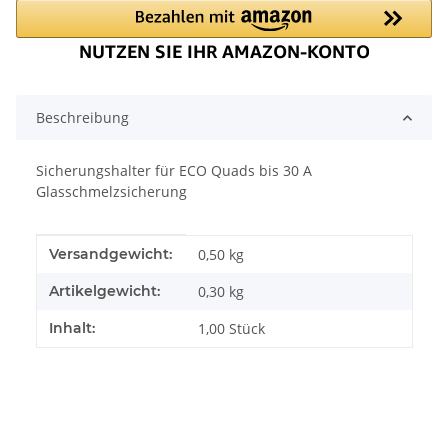
Beschreibung
Sicherungshalter für ECO Quads bis 30 A
Glasschmelzsicherung
Produkteigenschaft
Wert
Versandgewicht:
0,50 kg
Artikelgewicht:
0,30
kg
Inhalt:
1,00 Stück