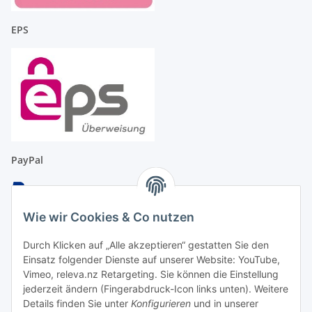
EPS
PayPal
Wie wir Cookies & Co nutzen
Überweisung
Durch Klicken auf „Alle akzeptieren“ gestatten Sie den
Einsatz folgender Dienste auf unserer Website: YouTube,
Vimeo, releva.nz Retargeting. Sie können die Einstellung
jederzeit ändern (Fingerabdruck-Icon links unten). Weitere
Details finden Sie unter
Konfigurieren
und in unserer
EC & Kreditkartenzahlung bei Abholung