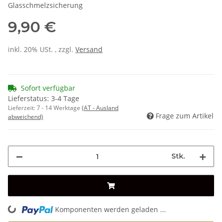
Glasschmelzsicherung
9,90 €
inkl. 20% USt. , zzgl.
Versand
Sofort verfügbar
Lieferstatus: 3-4 Tage
Lieferzeit:
7 - 14 Werktage
(AT - Ausland
Frage zum Artikel
abweichend)
Stk.
Komponenten werden geladen ...
Loading...