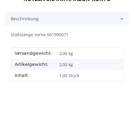
Beschreibung
Stoßstange vorne 561990071
Produkteigenschaft
Wert
Versandgewicht:
2,00 kg
Artikelgewicht:
2,00
kg
Inhalt:
1,00 Stück