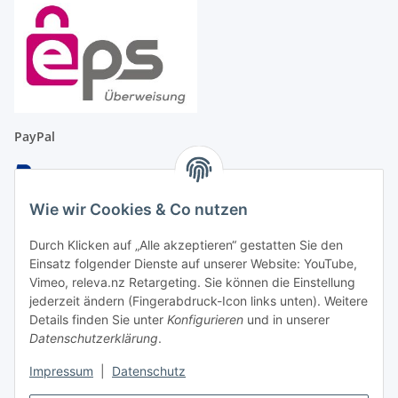
PayPal
Wie wir Cookies & Co nutzen
Überweisung
Durch Klicken auf „Alle akzeptieren“ gestatten Sie den
Einsatz folgender Dienste auf unserer Website: YouTube,
Vimeo, releva.nz Retargeting. Sie können die Einstellung
jederzeit ändern (Fingerabdruck-Icon links unten). Weitere
Details finden Sie unter
Konfigurieren
und in unserer
EC & Kreditkartenzahlung bei Abholung
Datenschutzerklärung
.
Impressum
|
Datenschutz