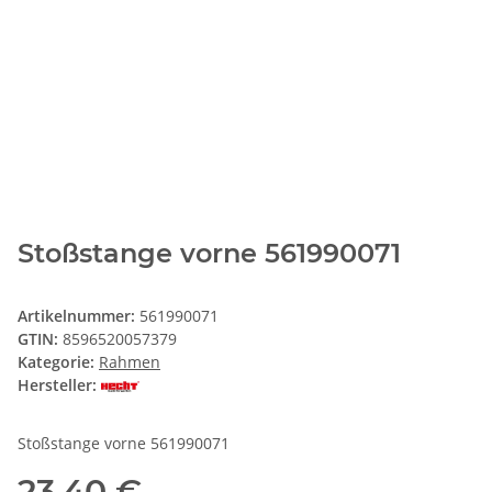
Stoßstange vorne 561990071
Artikelnummer:
561990071
GTIN:
8596520057379
Kategorie:
Rahmen
Hersteller:
Stoßstange vorne 561990071
23,40 €