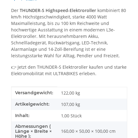
Der
THUNDER-S Highspeed-Elektroroller
kombiniert 80
km/h Höchstgeschwindigkeit, starke 4000 Watt
Maximalleistung, bis zu 100 km Reichweite und
hochwertige Ausstattung in einem modernen L3e-
Elektroroller. Mit herausnehmbarem Akku,
Schnellladegerät, Rückwärtsgang, LED-Technik,
Alarmanlage und 14-Zoll-Bereifung ist er eine
leistungsstarke Wahl für Alltag, Pendler und Freizeit.
👉 Jetzt den THUNDER-S Elektroroller kaufen und starke
Elektromobilität mit ULTRABIKES erleben.
Produkteigenschaft
Wert
Versandgewicht:
122,00 kg
Artikelgewicht:
107,00
kg
Inhalt:
1,00 Stück
Abmessungen (
160,00 × 50,00 × 100,00 cm
Länge × Breite ×
Höhe ):