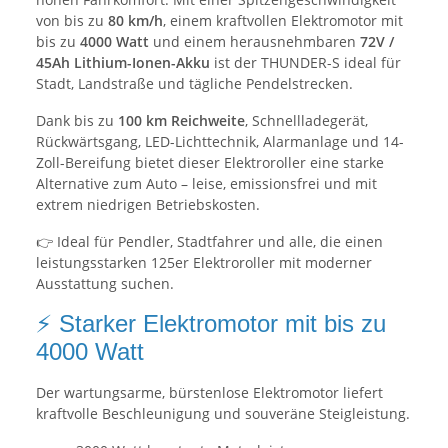
von bis zu
80 km/h
, einem kraftvollen Elektromotor mit
bis zu
4000 Watt
und einem herausnehmbaren
72V /
45Ah Lithium-Ionen-Akku
ist der THUNDER-S ideal für
Stadt, Landstraße und tägliche Pendelstrecken.
Dank bis zu
100 km Reichweite
, Schnellladegerät,
Rückwärtsgang, LED-Lichttechnik, Alarmanlage und 14-
Zoll-Bereifung bietet dieser Elektroroller eine starke
Alternative zum Auto – leise, emissionsfrei und mit
extrem niedrigen Betriebskosten.
👉 Ideal für Pendler, Stadtfahrer und alle, die einen
leistungsstarken 125er Elektroroller mit moderner
Ausstattung suchen.
⚡ Starker Elektromotor mit bis zu
4000 Watt
Der wartungsarme, bürstenlose Elektromotor liefert
kraftvolle Beschleunigung und souveräne Steigleistung.