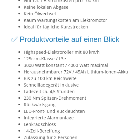
Nur ca. 1 € Stromkosten pro 100 km
Keine lokalen Abgase
Kein Ölwechsel
Kaum Wartungskosten am Elektromotor
Ideal für tägliche Kurzstrecken
✅ Produktvorteile auf einen Blick
Highspeed-Elektroroller mit 80 km/h
125ccm-Klasse / L3e
3000 Watt konstant / 4000 Watt maximal
Herausnehmbarer 72V / 45Ah Lithium-Ionen-Akku
Bis zu 100 km Reichweite
Schnellladegerät inklusive
Ladezeit ca. 4,5 Stunden
230 Nm Spitzen-Drehmoment
Rückwärtsgang
LED-Front- und Rückleuchten
Integrierte Alarmanlage
Lenkradschloss
14-Zoll-Bereifung
Zulassung für 2 Personen