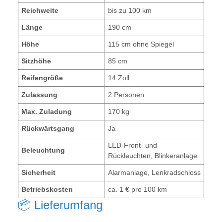
Reichweite
bis zu 100 km
Länge
190 cm
Höhe
115 cm ohne Spiegel
Sitzhöhe
85 cm
Reifengröße
14 Zoll
Zulassung
2 Personen
Max. Zuladung
170 kg
Rückwärtsgang
Ja
LED-Front- und
Beleuchtung
Rückleuchten, Blinkeranlage
Sicherheit
Alarmanlage, Lenkradschloss
Betriebskosten
ca. 1 € pro 100 km
📦 Lieferumfang