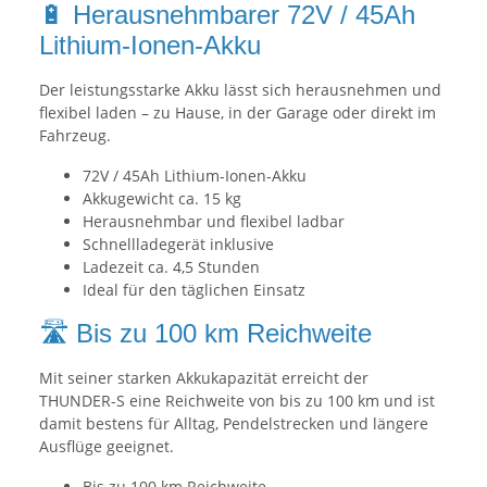
🔋 Herausnehmbarer 72V / 45Ah
Lithium-Ionen-Akku
Der leistungsstarke Akku lässt sich herausnehmen und
flexibel laden – zu Hause, in der Garage oder direkt im
Fahrzeug.
72V / 45Ah Lithium-Ionen-Akku
Akkugewicht ca. 15 kg
Herausnehmbar und flexibel ladbar
Schnellladegerät inklusive
Ladezeit ca. 4,5 Stunden
Ideal für den täglichen Einsatz
🛣️ Bis zu 100 km Reichweite
Mit seiner starken Akkukapazität erreicht der
THUNDER-S eine Reichweite von bis zu 100 km und ist
damit bestens für Alltag, Pendelstrecken und längere
Ausflüge geeignet.
Bis zu 100 km Reichweite