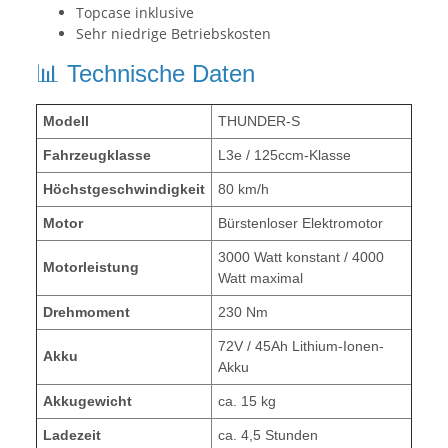
Topcase inklusive
Sehr niedrige Betriebskosten
📊 Technische Daten
Modell
THUNDER-S
Fahrzeugklasse
L3e / 125ccm-Klasse
Höchstgeschwindigkeit
80 km/h
Motor
Bürstenloser Elektromotor
3000 Watt konstant / 4000
Motorleistung
Watt maximal
Drehmoment
230 Nm
72V / 45Ah Lithium-Ionen-
Akku
Akku
Akkugewicht
ca. 15 kg
Ladezeit
ca. 4,5 Stunden