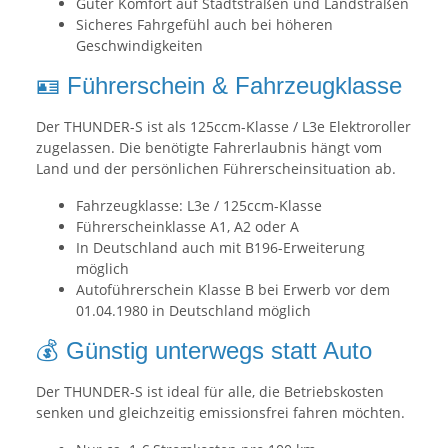
Guter Komfort auf Stadtstraßen und Landstraßen
Sicheres Fahrgefühl auch bei höheren
Geschwindigkeiten
🪪 Führerschein & Fahrzeugklasse
Der THUNDER-S ist als 125ccm-Klasse / L3e Elektroroller
zugelassen. Die benötigte Fahrerlaubnis hängt vom
Land und der persönlichen Führerscheinsituation ab.
Fahrzeugklasse: L3e / 125ccm-Klasse
Führerscheinklasse A1, A2 oder A
In Deutschland auch mit B196-Erweiterung
möglich
Autoführerschein Klasse B bei Erwerb vor dem
01.04.1980 in Deutschland möglich
💰 Günstig unterwegs statt Auto
Der THUNDER-S ist ideal für alle, die Betriebskosten
senken und gleichzeitig emissionsfrei fahren möchten.