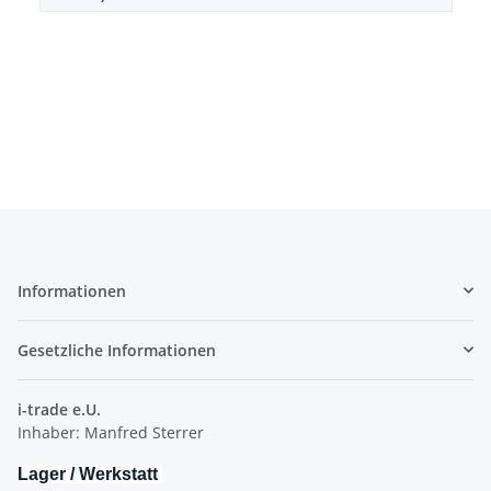
Informationen
Gesetzliche Informationen
i-trade e.U.
Inhaber: Manfred Sterrer
Lager / Werkstatt