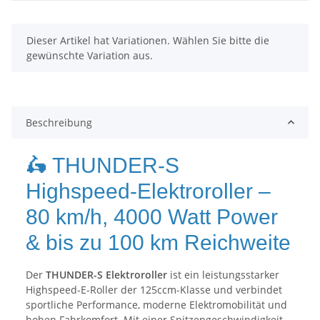
x
Dieser Artikel hat Variationen. Wählen Sie bitte die
gewünschte Variation aus.
Beschreibung
🛵 THUNDER-S
Highspeed-Elektroroller –
80 km/h, 4000 Watt Power
& bis zu 100 km Reichweite
Der
THUNDER-S Elektroroller
ist ein leistungsstarker
Highspeed-E-Roller der 125ccm-Klasse und verbindet
sportliche Performance, moderne Elektromobilität und
hohen Fahrkomfort. Mit einer Spitzengeschwindigkeit