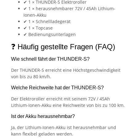
✔ 1 × THUNDER-S Elektroroller
✔ 1 × herausnehmbarer 72V / 45Ah Lithium-
Ionen-Akku
✔ 1 × Schnellladegerät
✔ 1 × Topcase
✔ Bedienungsunterlagen
❓ Häufig gestellte Fragen (FAQ)
Wie schnell fährt der THUNDER-S?
Der THUNDER-S erreicht eine Höchstgeschwindigkeit
von bis zu 80 km/h.
Welche Reichweite hat der THUNDER-S?
Der Elektroroller erreicht mit seinem 72V / 45Ah
Lithium-Ionen-Akku eine Reichweite von bis zu 100 km.
Ist der Akku herausnehmbar?
Ja, der Lithium-Ionen-Akku ist herausnehmbar und
kann flexibel geladen werden.