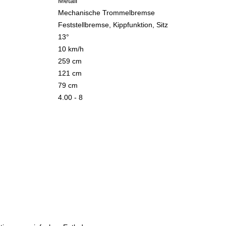
Metall
Mechanische Trommelbremse
Feststellbremse, Kippfunktion, Sitz
13°
10 km/h
259 cm
121 cm
79 cm
4.00 - 8