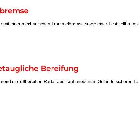
lbremse
ger mit einer mechanischen Trommelbremse sowie einer Feststellbremse
etaugliche Bereifung
während die luftbereiften Räder auch auf unebenem Gelände sicheren La