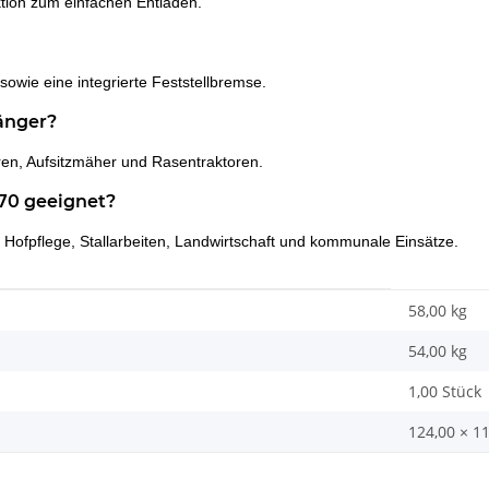
ktion zum einfachen Entladen.
wie eine integrierte Feststellbremse.
änger?
ren, Aufsitzmäher und Rasentraktoren.
970 geeignet?
t, Hofpflege, Stallarbeiten, Landwirtschaft und kommunale Einsätze.
58,00 kg
54,00
kg
1,00 Stück
124,00 × 1