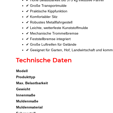
✔ Hohe Belastbarkeit bis 375 kg inklusive Fahrer
✔ Große Transportmulde
✔ Praktische Kippfunktion
✔ Komfortabler Sitz
✔ Robustes Metallfahrgestell
✔ Leichte, wetterfeste Kunststoffmulde
✔ Mechanische Trommelbremse
✔ Feststellbremse integriert
✔ Große Luftreifen für Gelände
✔ Geeignet für Garten, Hof, Landwirtschaft und komm
Technische Daten
Modell
Produkttyp
Max. Belastbarkeit
Gewicht
Innenmaße
Muldenmaße
Muldenmaterial