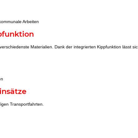
 kommunale Arbeiten
pfunktion
verschiedenste Materialien. Dank der integrierten Kippfunktion lässt s
en
insätze
figen Transportfahrten.