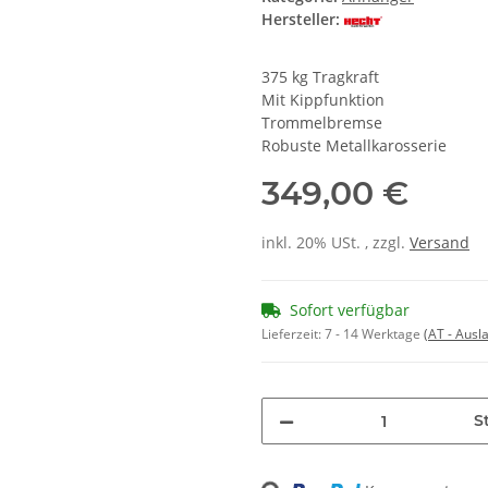
Hersteller:
375 kg Tragkraft
Mit Kippfunktion
Trommelbremse
Robuste Metallkarosserie
349,00 €
inkl. 20% USt. , zzgl.
Versand
Sofort verfügbar
Lieferzeit:
7 - 14 Werktage
(AT - Aus
St