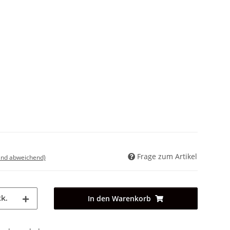
Frage zum Artikel
land abweichend)
k.
In den Warenkorb