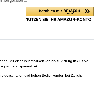
den geladen ...
ände. Mit einer Belastbarkeit von bis zu
375 kg inklusive
ssig und kraftsparend. 🚜
Fahreigenschaften und hohen Bedienkomfort bei täglichen