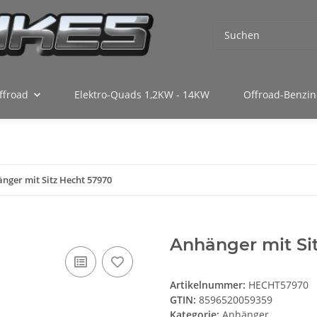
ffroad
Elektro-Quads 1,2KW - 14KW
Offroad-Benzin
nger mit Sitz Hecht 57970
Anhänger mit Si
Artikelnummer:
HECHT57970
GTIN:
8596520059359
Kategorie:
Anhänger