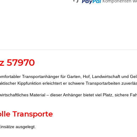
Loading...
Komponenten wer
z 57970
omfortabler Transportanhänger für Garten, Hof, Landwirtschaft und Gel
aktischer Kippfunktion erleichtert er schwere Transportarbeiten zuverlä
irtschaftliches Material – dieser Anhänger bietet viel Platz, sichere 
lle Transporte
insätze ausgelegt.