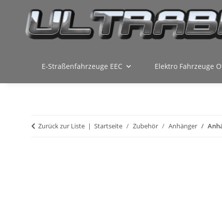
E-Straßenfahrzeuge EEC
Elektro Fahrzeuge O
Zurück zur Liste
Startseite
Zubehör
Anhänger
Anhä