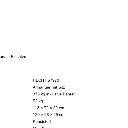
unale Einsätze
HECHT 57970
Anhänger mit Sitz
375 kg inklusive Fahrer
52 kg
113 × 72 × 29 cm
120 × 96 × 29 cm
Kunststoff