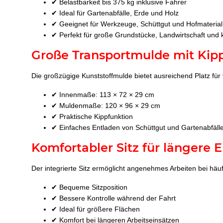
✔ Belastbarkeit bis 375 kg inklusive Fahrer
✔ Ideal für Gartenabfälle, Erde und Holz
✔ Geeignet für Werkzeuge, Schüttgut und Hofmaterial
✔ Perfekt für große Grundstücke, Landwirtschaft und
Große Transportmulde mit Kip
Die großzügige Kunststoffmulde bietet ausreichend Platz für 
✔ Innenmaße: 113 × 72 × 29 cm
✔ Muldenmaße: 120 × 96 × 29 cm
✔ Praktische Kippfunktion
✔ Einfaches Entladen von Schüttgut und Gartenabfäll
Komfortabler Sitz für längere E
Der integrierte Sitz ermöglicht angenehmes Arbeiten bei häu
✔ Bequeme Sitzposition
✔ Bessere Kontrolle während der Fahrt
✔ Ideal für größere Flächen
✔ Komfort bei längeren Arbeitseinsätzen