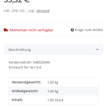
inkl. 20% USt. , zzgl.
Versand
Frage zum Artikel
Momentan nicht verfügbar
Beschreibung
Vorderradrohr 548020046
Schlauch für 4x1.0-6
Produkteigenschaft
Wert
Versandgewicht:
1,00 kg
Artikelgewicht:
1,00
kg
Inhalt:
1,00 Stück