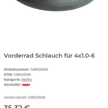
Vorderrad Schlauch für 4x1.0-6
Artikelnummer:
548020046
GTIN:
548020046
Kategorie:
Reifen
Hersteller:
Vorderradrohr 548020046
35,32 €