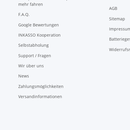
mehr fahren
AGB
F.A.Q.
Sitemap
Google Bewertungen
Impressu
INKASSO Kooperation
Batteriege
Selbstabholung
Widerrufs
Support / Fragen
Wir über uns
News
Zahlungsmöglichkeiten
Versandinformationen