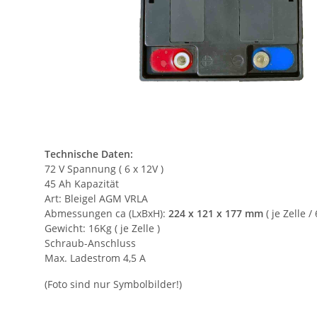
Technische Daten:
72 V Spannung ( 6 x 12V )
45 Ah Kapazität
Art: Bleigel AGM VRLA
Abmessungen ca (LxBxH):
224 x 121 x 177 mm
( je Zelle /
Gewicht: 16Kg ( je Zelle )
Schraub-Anschluss
Max. Ladestrom 4,5 A
(Foto sind nur Symbolbilder!)