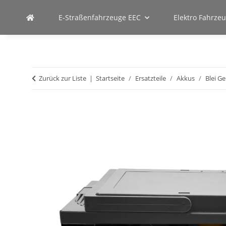
E-Straßenfahrzeuge EEC
Elektro Fahrze
Zurück zur Liste
Startseite
Ersatzteile
Akkus
Blei Ge