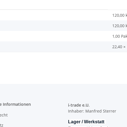
120,00 
120,00
1,00 Pak
22,40 ×
e Informationen
i-trade e.U.
Inhaber: Manfred Sterrer
recht
Lager / Werkstatt
tz