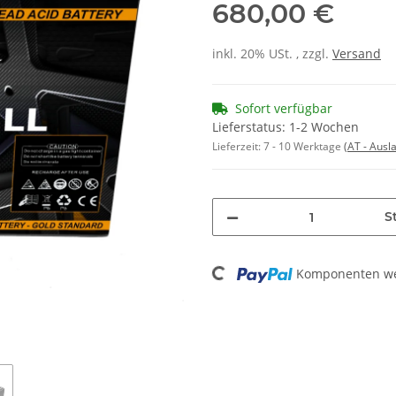
680,00 €
inkl. 20% USt. , zzgl.
Versand
Sofort verfügbar
Lieferstatus: 1-2 Wochen
Lieferzeit:
7 - 10 Werktage
(AT - Aus
St
Komponenten wer
Loading...