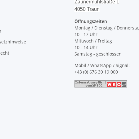
Zaunermühlstraße 1
4050 Traun
Öffnungszeiten
Montag / Dienstag / Donnersta
m
10 - 17 Uhr
Mittwoch / Freitag
setzhinweise
10 - 14 Uhr
recht
Samstag - geschlossen
Mobil / WhatsApp / Signal:
+43 (0) 676 39 19 000