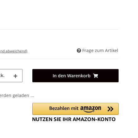
Frage zum Artikel
land abweichend)
k.
In den Warenkorb
den geladen ...