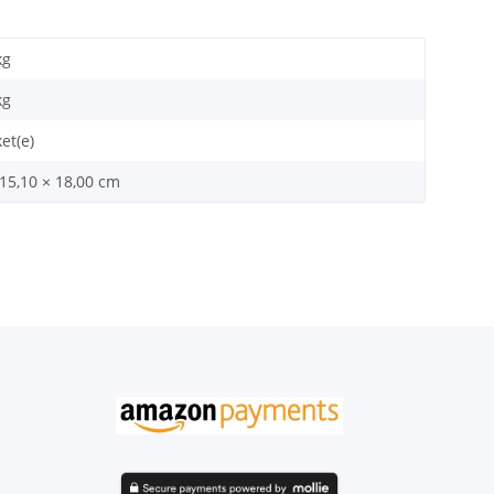
kg
kg
et(e)
 15,10 × 18,00 cm