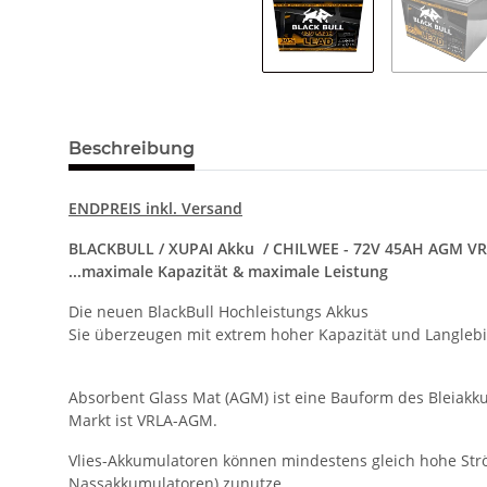
Beschreibung
ENDPREIS inkl. Versand
BLACKBULL / XUPAI Akku / CHILWEE - 72V 45AH AGM VR
...maximale Kapazität & maximale Leistung
Die neuen BlackBull Hochleistungs Akkus
Sie überzeugen mit extrem hoher Kapazität und Langlebi
Absorbent Glass Mat (AGM) ist eine Bauform des Bleiakku
Markt ist VRLA-AGM.
Vlies-Akkumulatoren können mindestens gleich hohe Strö
Nassakkumulatoren) zunutze.