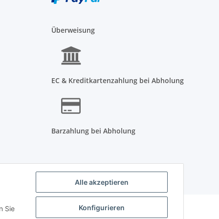
Überweisung
EC & Kreditkartenzahlung bei Abholung
Barzahlung bei Abholung
Alle akzeptieren
Powered by
JTL-Shop
Konfigurieren
n Sie