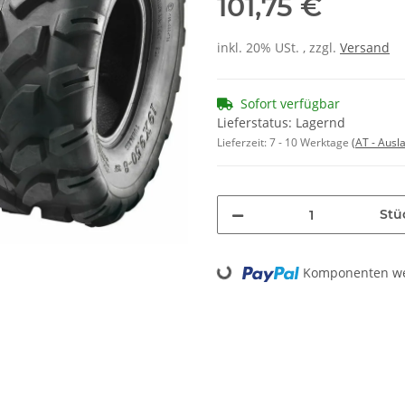
101,75 €
inkl. 20% USt. , zzgl.
Versand
Sofort verfügbar
Lieferstatus: Lagernd
Lieferzeit:
7 - 10 Werktage
(AT - Aus
Stü
Loading...
Komponenten wer