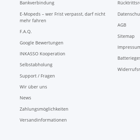
Bankverbindung
Rücktritts
E-Mopeds – wer Frist verpasst, darf nicht
Datenschu
mehr fahren
AGB
F.A.Q.
Sitemap
Google Bewertungen
Impressu
INKASSO Kooperation
Batteriege
Selbstabholung
Widerrufs
Support / Fragen
Wir über uns
News
Zahlungsmöglichkeiten
Versandinformationen