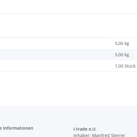
5,00 kg
5,00
kg
1,00 Stück
e Informationen
i-trade e.U.
Inhaber: Manfred Sterrer