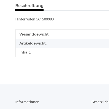
Beschreibung
Hinterreifen 561500083
Produkteigenschaft
Wert
Versandgewicht:
Artikelgewicht:
Inhalt:
Informationen
Gesetzlich