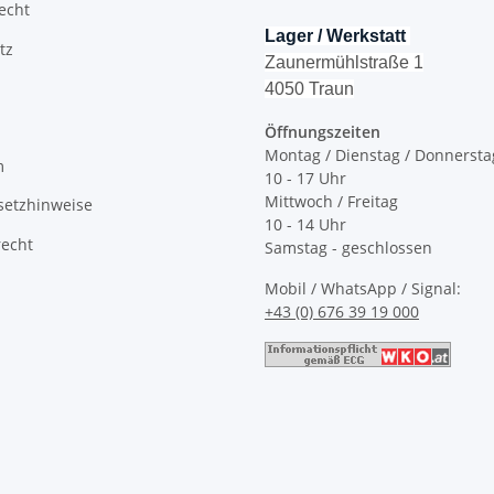
recht
Lager / Werkstatt
tz
Zaunermühlstraße 1
4050 Traun
Öffnungszeiten
Montag / Dienstag / Donnersta
m
10 - 17 Uhr
Mittwoch / Freitag
setzhinweise
10 - 14 Uhr
recht
Samstag - geschlossen
Mobil / WhatsApp / Signal:
+43 (0) 676 39 19 000