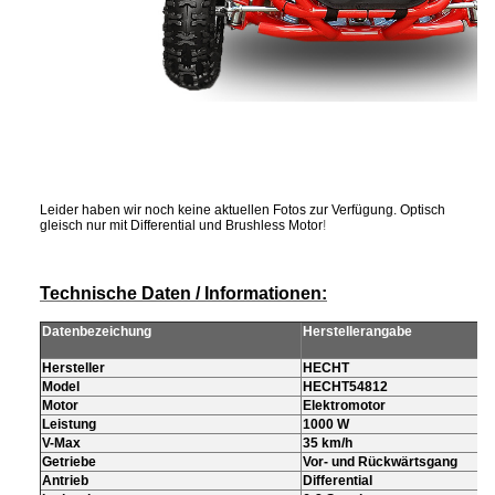
Leider haben wir noch keine aktuellen Fotos zur Verfügung. Optisch
gleisch nur mit Differential und Brushless Motor
!
Technische Daten / Informationen:
Datenbezeichung
Herstellerangabe
Hersteller
HECHT
Model
HECHT54812
Motor
Elektromotor
Leistung
1000 W
V-Max
35 km/h
Getriebe
Vor- und Rückwärtsgang
Antrieb
Differential