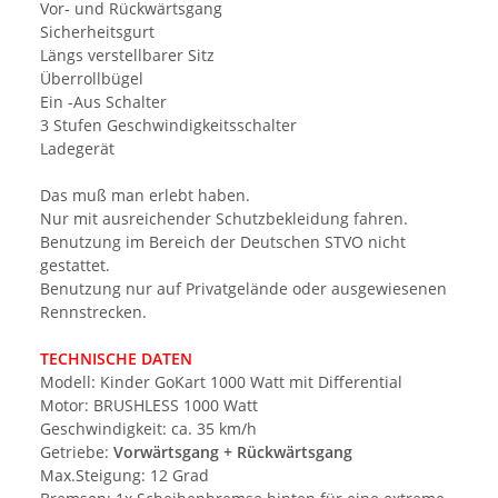
Vor- und Rückwärtsgang
Sicherheitsgurt
Längs verstellbarer Sitz
Überrollbügel
Ein -Aus Schalter
3 Stufen Geschwindigkeitsschalter
Ladegerät
Das muß man erlebt haben.
Nur mit ausreichender Schutzbekleidung fahren.
Benutzung im Bereich der Deutschen STVO nicht
gestattet.
Benutzung nur auf Privatgelände oder ausgewiesenen
Rennstrecken.
TECHNISCHE DATEN
Modell: Kinder GoKart 1000 Watt mit Differential
Motor: BRUSHLESS 1000 Watt
Geschwindigkeit: ca. 35 km/h
Getriebe:
Vorwärtsgang + Rückwärtsgang
Max.Steigung: 12 Grad