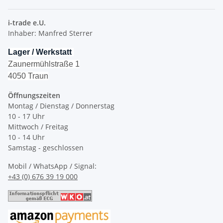
i-trade e.U.
Inhaber: Manfred Sterrer
Lager / Werkstatt
Zaunermühlstraße 1
4050 Traun
Öffnungszeiten
Montag / Dienstag / Donnerstag
10 - 17 Uhr
Mittwoch / Freitag
10 - 14 Uhr
Samstag - geschlossen
Mobil / WhatsApp / Signal:
+43 (0) 676 39 19 000