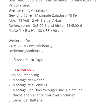
Bremsen: 1x Scheibenbremse hinten für eine extreme
Verzögerung.
Bremsweg =6M (22km/ h)
Gewicht: 70 kg - Maximale Zuladung 75 Kg
Akku: 48 Volt 12 AH Bleigel Akkus
Reifen: vorne 13x5.00-6 und hinten 13x5.00-6
Maße (L x B x H): 138 x 83 x 90 cm
Weitere Infos
24 Monate Gewährleistung
Bedienungsanleitung
Lieferzeit 7 - 10 Tage
LIEFERUMFANG
Original Rechnung
1. Montage der Reifen
2. Montage des Lenkers
3. Montage von Überrollbügel und Kleinteilen
4. Nachziehen aller Schraubverbindunen
5. Laden der Batterie